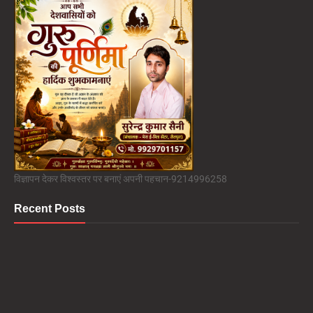
विज्ञापन देकर विश्वस्तर पर बनाएं अपनी पहचान-9214996258
Recent Posts