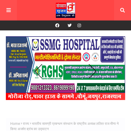
Home
राज्य
भारतीय सामग्री प्रबन्धन संस्थान के राष्ट्रीय अध्यक्ष ललित राज मीणा ने
किया अजमेर ब्रांच का उद्घाटन