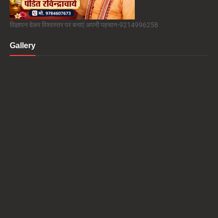
विज्ञापन देकर विश्वस्तर पर बनाएं अपनी पहचान-9214996258
Gallery