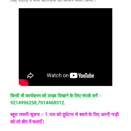
सिंह राठौड ने सभी अतिथियों का आभार व्यक्त किया।
किसी भी कार्यक्रम को लाइव दिखाने के लिए संपर्क करें -
9214996258,7014468512.
बहुत जरूरी सूचना :- 1. रात को दुर्घटना से बचने के लिए अपनी गा
ड़ी
को लो बीम में चलाएँ !