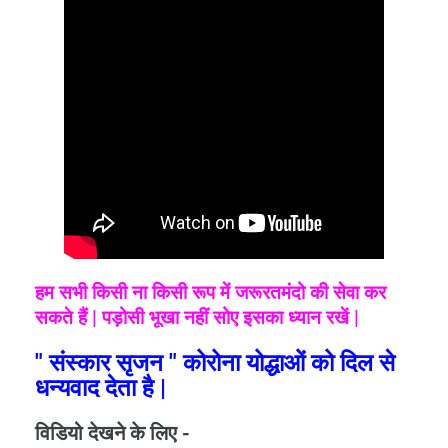
हम सभी किसी ना किसी रूप में जरूरतमंदो की सेवा कर
सकते हैं | पड़ोसी भूखा नहीं सोए इसका ध्यान रखें |
" संस्कार सृजन " कोरोना योद्धाओं को दिल से
धन्यवाद देता है |
विडियो देखने के लिए -