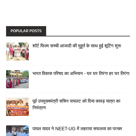
POPULAR POSTS
शॉर्ट फिल्म सच्ची आजादी की मुहूर्त के साथ हुई शूटिंग शुरू
भारत विकास परिषद का अभियान - घर घर तिरंगा हर घर तिरंगा
पूर्व उपमुख्यमंत्री सचिन पायलट को दिया कावड़ यात्रा का
निमंत्रण
पायल यादव ने NEET-UG में लहराया सफलता का परचम