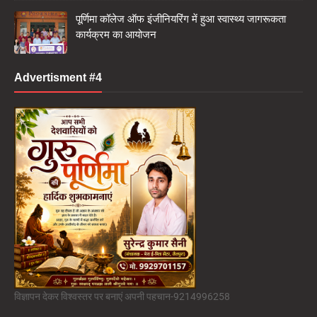
पूर्णिमा कॉलेज ऑफ इंजीनियरिंग में हुआ स्वास्थ्य जागरूकता
कार्यक्रम का आयोजन
Advertisment #4
विज्ञापन देकर विश्वस्तर पर बनाएं अपनी पहचान-9214996258