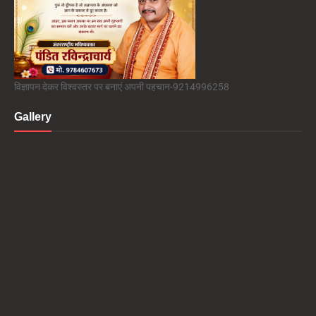
विज्ञापन देकर विश्वस्तर पर बनाएं अपनी पहचान-9214996258
Gallery