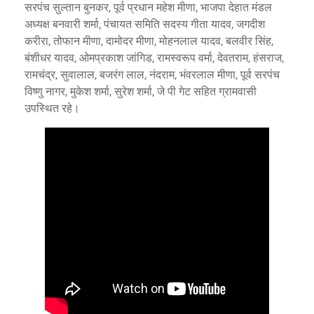
सरपंच सुल्तान बुनकर, पूर्व प्रधान महेश मीणा, भाजपा देहात मंडल
अध्यक्ष बनवारी शर्मा, पंचायत समिति सदस्य गीता यादव, जगदीश
करीरा, तोफान मीणा, दामोदर मीणा, मोहनलाल यादव, बलवीर सिंह,
बंशीधर यादव, ओमप्रकाश जांगिड, रामस्वरूप वर्मा, देवतराम, हंसराज,
रामचंद्र, सुवालाल, बजरंग लाल, नंदराम, भंवरलाल मीणा, पूर्व सरपंच
विष्णु नागर, मुकेश शर्मा, सुरेश शर्मा, जे पी गेट सहित ग्रामवासी
उपस्थित रहे।