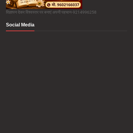
विज्ञापन देकर विश्वस्तर पर बनाएं अपनी पहचान-9214996258
Social Media