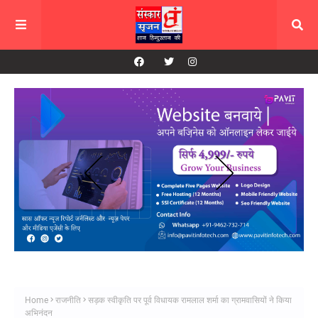
Home
राजनीति
सड़क स्वीकृति पर पूर्व विधायक रामलाल शर्मा का ग्रामवासियों ने किया
अभिनंदन